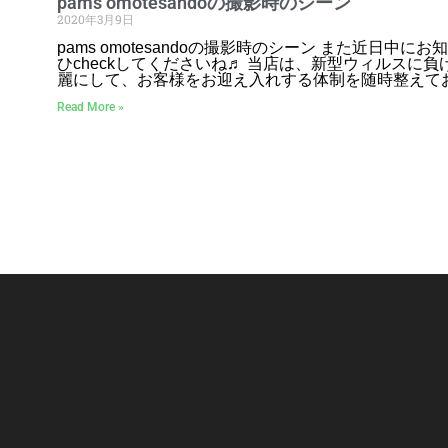
pams omotesandoの撮影時のシーン
2020年3月9日
pams omotesandoの撮影時のシーン また近日中
ひcheckしてくださいね♬ 当店は、新型ウィルスに
麗にして、お客様をお迎え入れする体制を随時整えてお
Read More »