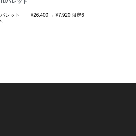
10パレット
レット ¥26,400 → ¥7,920 限定6
め、