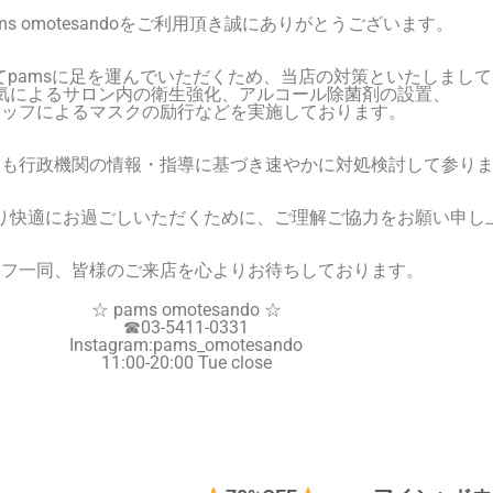
ms omotesandoをご利用頂き誠にありがとうございます。
pamsに足を運んでいただくため、
当店の対策といたしまして
気によるサロン内の衛生強化、アルコール除菌剤の設置、
タッフによるマスクの励行などを実施しております。
後も行政機関の情報・
指導に基づき速やかに対処検討して参り
り快適にお過ごしいただくために、
ご理解ご協力をお願い申し
ッフ一同、皆様のご来店を心よりお待ちしております。
☆ pams omotesando ☆
☎︎
03-5411-0331
Instagram:pams_omotesando
11:00-20:00 Tue close