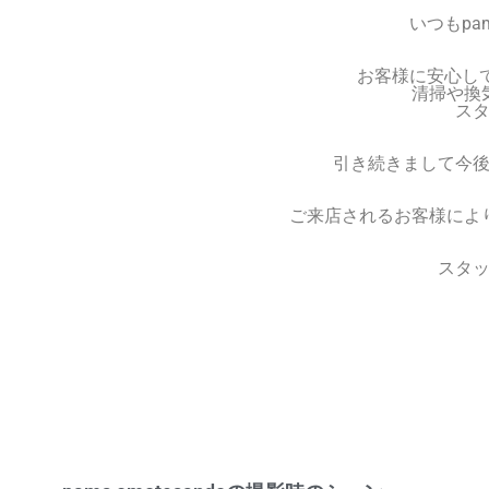
いつもpa
お客様に安心して
清掃や換
ス
引き続きまして今
ご来店されるお客様によ
スタ