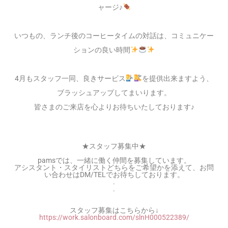
ャージ♪
いつもの、ランチ後のコーヒータイムの対話は、コミュニケー
ションの良い時間
4月もスタッフ一同、良きサービス
を提供出来ますよう、
ブラッシュアップしてまいります。
皆さまのご来店を心よりお待ちいたしております♪
★スタッフ募集中★
pamsでは、一緒に働く仲間を募集しています。
アシスタント・スタイリストどちらをご希望かを添えて、
お問
い合わせはDM/TELでお待ちしております。
.
.
スタッフ募集はこちらから↓
https://work.salonboard.com/
slnH000522389/