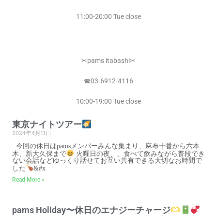
11:00-20:00 Tue close
✂︎pams itabashi✂︎
☎︎03-6912-4116
10:00-19:00 Tue close
東京ナイトツアー
2024年4月11日
今回の休日はpamsメンバーみんな集まり、麻布十番から六本
木、新大久保まで
火曜日の夜、、食べて飲みながら普段でき
ない会話などゆっくり話せてお互い共有できる大切なお時間で
した
&#x
Read More »
pams Holiday〜休日のエナジーチャージ