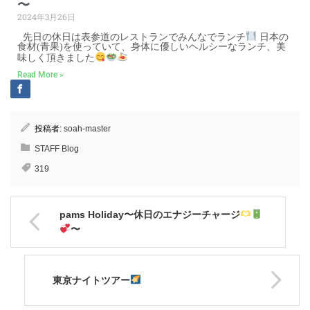
〜
2024年3月26日
先日の休日は表参道のレストランでみんなでランチ
日本の
食材(青果)を使っていて、身体に優しいヘルシーなランチ、美
味しく頂きました
Read More »
投稿者:
soah-master
STAFF Blog
319
pams Holiday〜休日のエナジーチャージ
〜
東京ナイトツアー