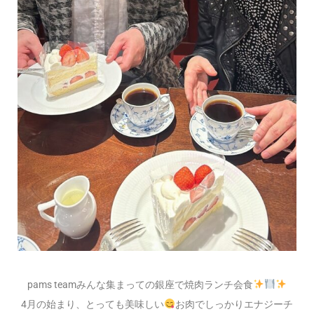
pams teamみんな集まっての銀座で焼肉ランチ会食
4月の始まり、とっても美味しい
お肉でしっかりエナジーチ