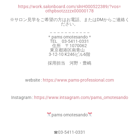
https://work.salonboard.com/
slnH000522389/?vos=
othpbsotzzzzx00000178
※サロン見学をご希望の方はお電話、
またはDMからご連絡く
ださい。
– – – – – – – – – – –
＊pams omotesando＊
TEL 03-5411-0331
住所 〒1070062
東京都港区南青山
3-12-10 K246ビル6階
採用担当 河野・豊嶋
website :
https://www.pams-professional.com
Instagram :
https://www.intsagram.com/pams_omotesando
pams omotesando
☎︎
03-5411-0331