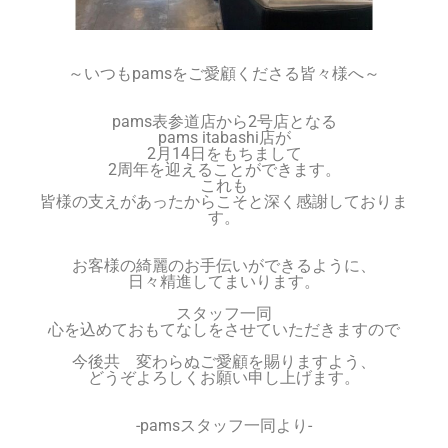
～いつもpamsをご愛顧くださる皆々様へ～
pams表参道店から2号店となる
pams itabashi店が
2月14日をもちまして
2周年を迎えることができます。
これも
皆様の支えがあったからこそと深く感謝しておりま
す。
お客様の綺麗のお手伝いができるように、
日々精進してまいります。
スタッフ一同
心を込めておもてなしをさせていただきますので
今後共 変わらぬご愛顧を賜りますよう、
どうぞよろしくお願い申し上げます。
-pamsスタッフ一同より-