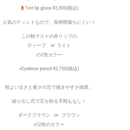
Tint lip gloss ¥3,300(税込)
人気のティントなので、長時間落ちにくい！
この秋マストの赤リップの
ディープ or ライト
の2色カラー
⭐︎Eyeblow pencil ¥2,750(税込)
程よい太さと硬さの芯で描きやすさ抜群。
繰り出し式で芯を削る手間もなし！
ダークブラウン or ブラウン
の2色のカラー