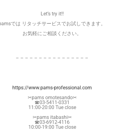
Let’s try it!!
pamsでは リタッチサービスでお試しできます。
お気軽にご相談ください。
– – – – – – – – – – – – – – – –
https://www.pams-professional.
com
✂︎pams omotesando✂︎
☎︎03-5411-0331
11:00-20:00 Tue close
✂︎pams itabashi✂︎
☎︎03-6912-4116
10:00-19:00 Tue close