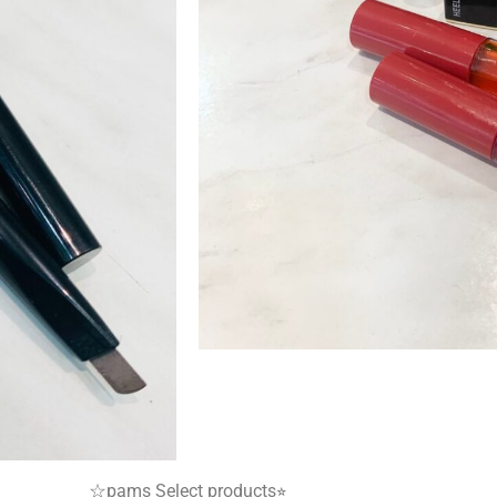
☆pams Select products⭐︎