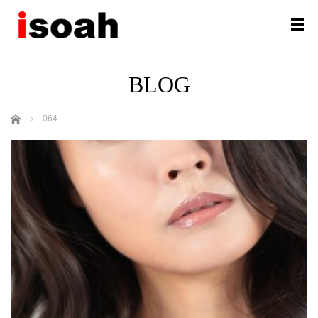
BLOG
ホーム
064