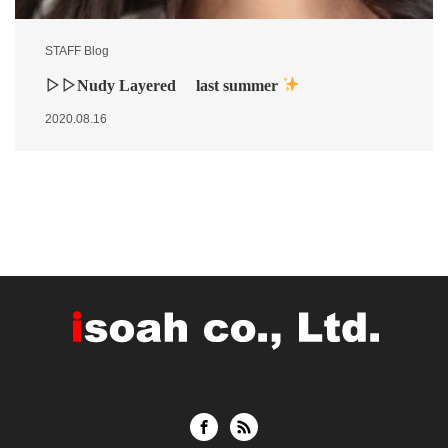
STAFF Blog
▷▷Nudy Layered last summer
2020.08.16