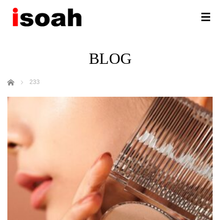
BLOG
ホーム
233