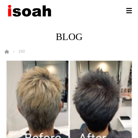
BLOG
ホーム
250