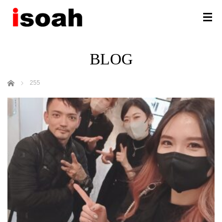
BLOG
ホーム
255