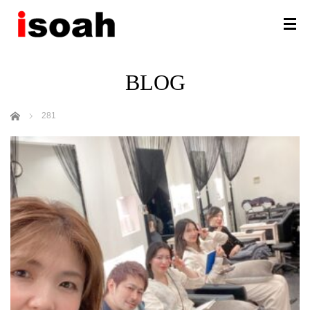
BLOG
ホーム
281