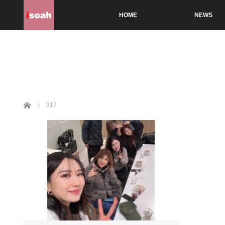
HOME
NEWS
ホーム
317