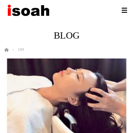
BLOG
ホーム
189